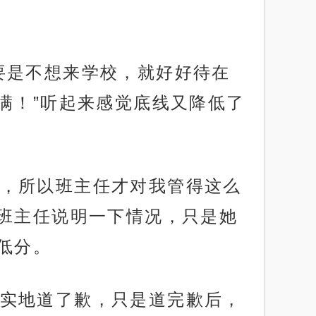
要是不想来学校，就好好待在
满！”听起来感觉底线又降低了
，所以班主任才对我管得这么
班主任说明一下情况，只是她
低分。
实地道了歉，只是道完歉后，