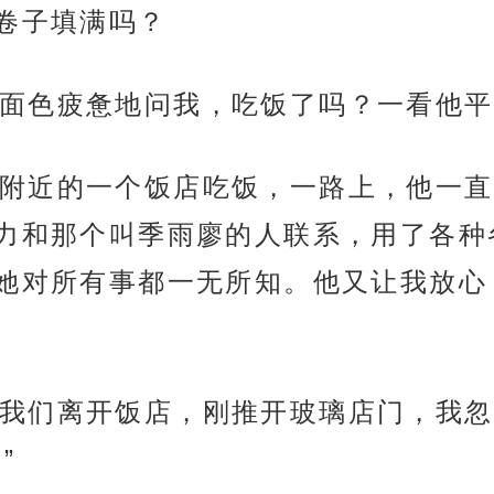
卷子填满吗？
面色疲惫地问我，吃饭了吗？一看他平
附近的一个饭店吃饭，一路上，他一直
力和那个叫季雨廖的人联系，用了各种
她对所有事都一无所知。他又让我放心，
我们离开饭店，刚推开玻璃店门，我忽
”