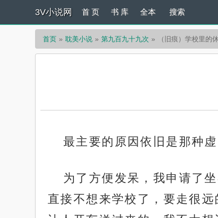
3V小说网
首 页
书 库
全本
搜索
首页
耽美小说
第九百九十九次
（旧痕）学校里的
最主要的原因依旧是那种虚
为了方便发呆，我申请了坐
直接不想来学校了，要走很远