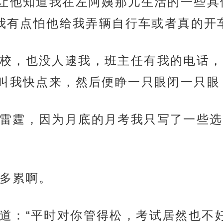
让他知道我在左阿姨那儿生活的一些具
且我有点怕他给我弄辆自行车或者真的开
校，也没人逮我，班主任有我的电话，
叫我快点来，然后便睁一只眼闭一只眼
雷霆，因为月底的月考我只写了一些选
多累啊。
道：“平时对你管得松，考试居然也不