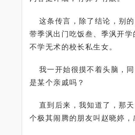
这条传言，除了结论，别的
带季沨出门吃饭叁、季沨开学
不学无术的校长私生女。
我一开始很摸不着头脑，同
是某个亲戚吗？
直到后来，我知道了，那天
个极其闹腾的朋友叫赵晓婷，