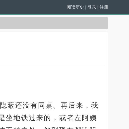
阅读历史
|
登录
|
注册
隐蔽还没有同桌。再后来，我
是坐地铁过来的，或者左阿姨