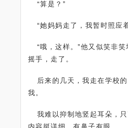
“算是？”
“她妈妈走了，我暂时照应着
“哦，这样。”他又似笑非
摇手，走了。
后来的几天，我走在学校的
我。
我难以抑制地竖起耳朵，只
内容挺详细，有鼻子有眼。