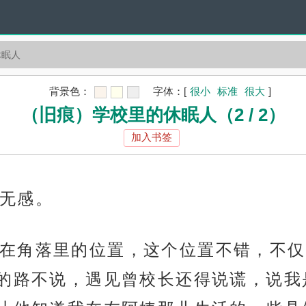
休眠人
背景色：
字体：
[
很小
标准
很大
]
（旧痕）学校里的休眠人（2 / 2）
加入书签
无感。
在角落里的位置，这个位置不错，不仅
的路不说，遇见曾校长还得说谎，说我