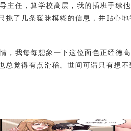
导主任，算学校高层，我的插班手续他
只挑了几条暧昧模糊的信息，并贴心地
情，我每每想象一下这位面色正经德高
也总觉得有点滑稽。世间可谓只有想不