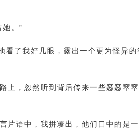
她。”
笑地看了我好几眼，露出一个更为怪异
路上，忽然听到背后传来一些窸窸窣窣
言片语中，我拼凑出，他们口中的是一