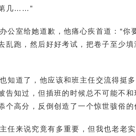
第几……”
办公室给她道歉，他痛心疾首道：“你
去乱跑，然后好好考试，把卷子至少填
也知道了，他应该和班主任交流得挺多
被告知过，但插班的时候总不可能不和
添个高分，反倒创造了一个惊世骇俗的
主任来说究竟有多重要，但我也老老实