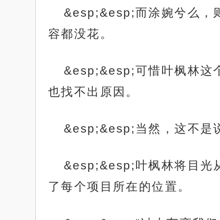
&esp;&esp;而涂婉
容都没花。
&esp;&esp;可惜叶
也找不出原因。
&esp;&esp;当然，这
&esp;&esp;叶枫林
了每个项目所在的位置。