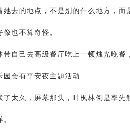
枫林邀请她去的地点，不是别的什么地方，
，但好像也不算奇怪。
，让枫林带自己去高级餐厅吃上一顿烛光晚
，游乐园会有平安夜主题活动」
自己沉默了太久，屏幕那头，叶枫林倒是率
样。