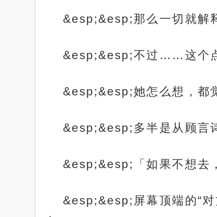
&esp;&esp;那么一切就
&esp;&esp;不过……
&esp;&esp;她怎么想，
&esp;&esp;多半是从
&esp;&esp;「如果不
&esp;&esp;屏幕顶