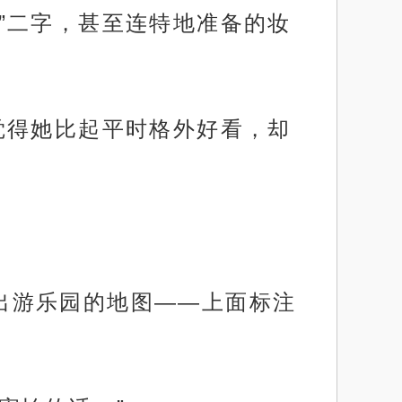
致”二字，甚至连特地准备的妆
只觉得她比起平时格外好看，却
拿出游乐园的地图——上面标注