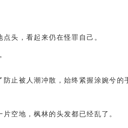
不愿地点头，看起来仍在怪罪自己。
”
高，为了防止被人潮冲散，始终紧握涂婉兮
来到一片空地，枫林的头发都已经乱了。