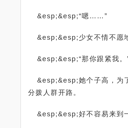
&esp;&esp;“嗯……”
&esp;&esp;少女不情
&esp;&esp;“那你跟紧我。
&esp;&esp;她个子
分拨人群开路。
&esp;&esp;好不容易