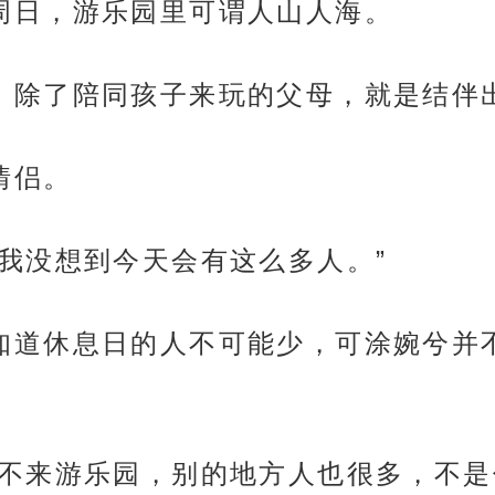
撞上周日，游乐园里可谓人山人海。
围一圈，除了陪同孩子来玩的父母，就是结
是情侣。
抱歉，我没想到今天会有这么多人。”
用想都知道休息日的人不可能少，可涂婉兮
，就算不来游乐园，别的地方人也很多，不