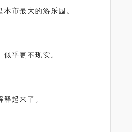
而是本市最大的游乐园。
餐，似乎更不现实。
先解释起来了。