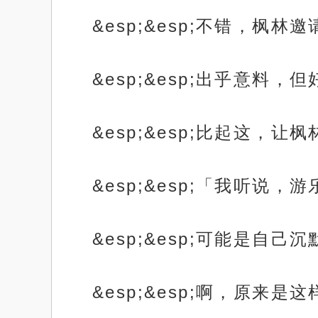
&esp;&esp;不错，
&esp;&esp;出乎意料
&esp;&esp;比起这
&esp;&esp;「我听说
&esp;&esp;可能是
&esp;&esp;啊，原来是这