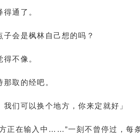
解释得通了。
这个点子会是枫林自己想的吗？
都觉得不像。
顾言诗那取的经吧。
想去，我们可以换个地方，你来定就好」
端的“对方正在输入中……”一刻不曾停过，