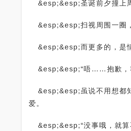
&esp;&esp;圣诞前夕
&esp;&esp;扫视周
&esp;&esp;而更多的，
&esp;&esp;“唔……
&esp;&esp;虽说不
爱。
&esp;&esp;“没事哦