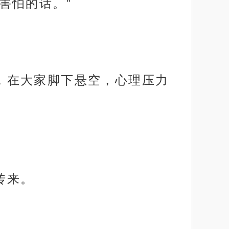
不害怕的话。”
秒，在大家脚下悬空，心理压力
传来。