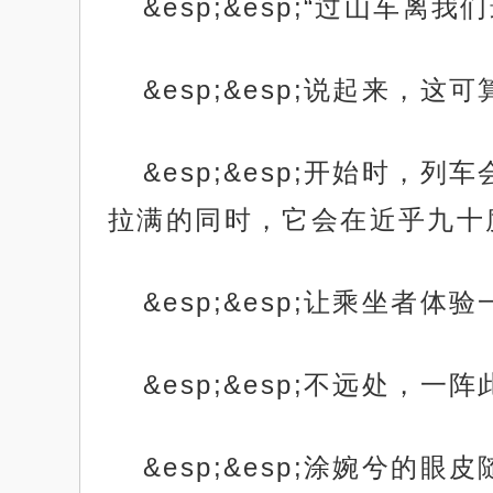
&esp;&esp;“过山车
&esp;&esp;说起来，
&esp;&esp;开始时
拉满的同时，它会在近乎九十
&esp;&esp;让乘坐者
&esp;&esp;不远处
&esp;&esp;涂婉兮的眼