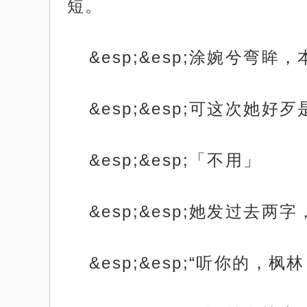
短。
&esp;&esp;涂婉兮弯
&esp;&esp;可这次她
&esp;&esp;「不用」
&esp;&esp;她发过去
&esp;&esp;“听你的，