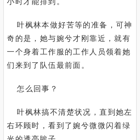
小时才能排到。
叶枫林本做好苦等的准备，可神
奇的是，她与婉兮才刚靠近，就有
一个身着工作服的工作人员领着她
们来到了队伍最前面。
怎么回事？
叶枫林搞不清楚状况，直到她左
右环顾时，看到了婉兮微微闪着绿
光的透亮眸子。