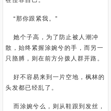
“那你跟紧我。”
她个子高，为了防止被人潮冲
散，始终紧握涂婉兮的手，而另一
只胳膊，则在前方分拨人群开路。
好不容易来到一片空地，枫林的
头发都已经乱了。
而涂婉兮么，则从鞋跟到发丝，