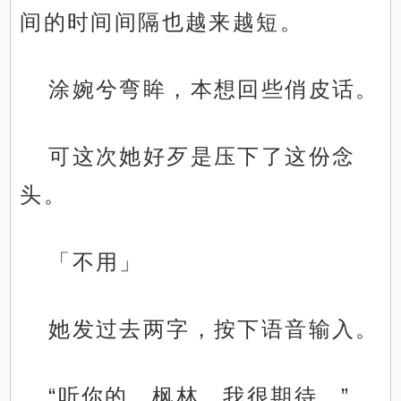
间的时间间隔也越来越短。
涂婉兮弯眸，本想回些俏皮话。
可这次她好歹是压下了这份念
头。
「不用」
她发过去两字，按下语音输入。
“听你的，枫林，我很期待。”