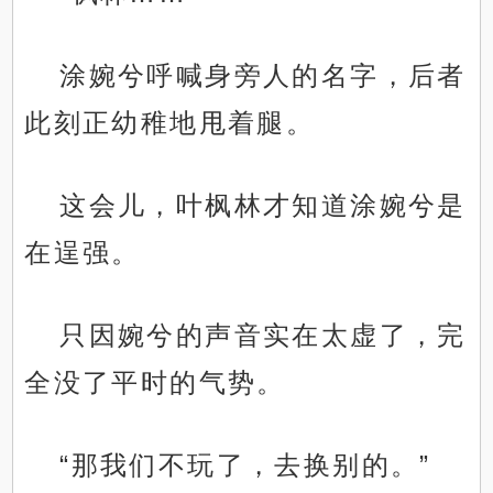
涂婉兮呼喊身旁人的名字，后者
此刻正幼稚地甩着腿。
这会儿，叶枫林才知道涂婉兮是
在逞强。
只因婉兮的声音实在太虚了，完
全没了平时的气势。
“那我们不玩了，去换别的。”