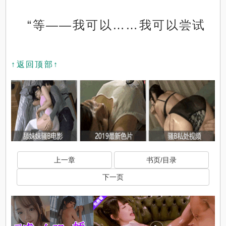
“等——我可以……我可以尝试
↑返回顶部↑
上一章
书页/目录
下一页