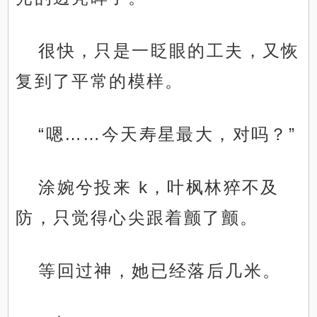
很快，只是一眨眼的工夫，又恢
复到了平常的模样。
“嗯……今天寿星最大，对吗？”
涂婉兮投来 k，叶枫林猝不及
防，只觉得心尖跟着颤了颤。
等回过神，她已经落后几米。