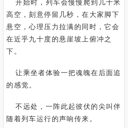
开始时，列车会慢慢爬到几十米
高空，刻意停留几秒，在大家脚下
悬空，心理压力拉满的同时，它会
在近乎九十度的悬崖坡上俯冲之
下。
让乘坐者体验一把魂魄在后面追
的感觉。
不远处，一阵此起彼伏的尖叫伴
随着列车运行的声响传来。