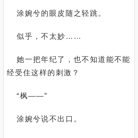
涂婉兮的眼皮随之轻跳。
似乎，不太妙……
她一把年纪了，也不知道能不能
经受住这样的刺激？
“枫——”
涂婉兮说不出口。