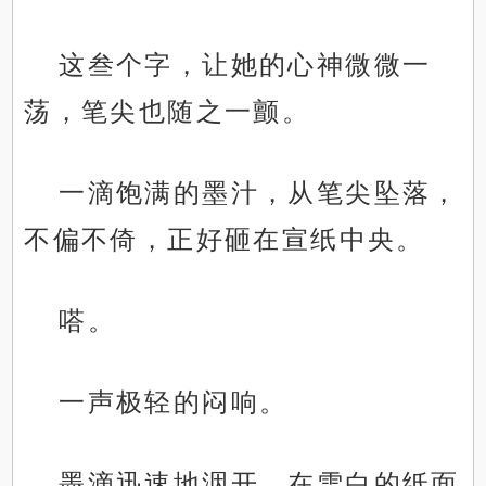
这叁个字，让她的心神微微一
荡，笔尖也随之一颤。
一滴饱满的墨汁，从笔尖坠落，
不偏不倚，正好砸在宣纸中央。
嗒。
一声极轻的闷响。
墨滴迅速地洇开，在雪白的纸面