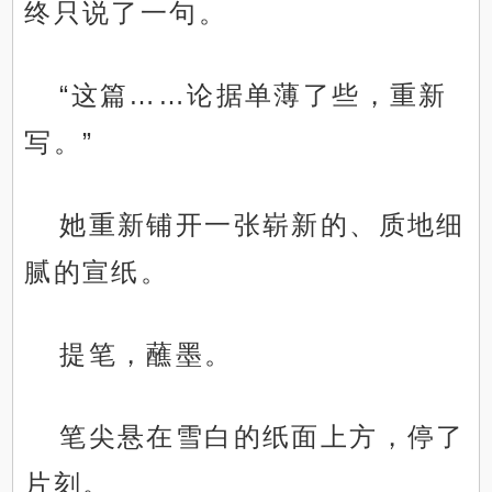
终只说了一句。
“这篇……论据单薄了些，重新
写。”
她重新铺开一张崭新的、质地细
腻的宣纸。
提笔，蘸墨。
笔尖悬在雪白的纸面上方，停了
片刻。