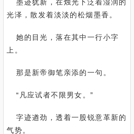
墨迹犹新，在烛光下泛着湿润的
光泽，散发着淡淡的松烟墨香。
她的目光，落在其中一行小字
上。
那是新帝御笔亲添的一句。
“凡应试者不限男女。”
字迹遒劲，透着一股锐意革新的
气势。