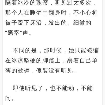
隔着冰冷的珠帘，听见过太多次，
那个人在睡梦中翻身时，不小心将
被子蹬下床沿，发出的、细微的
“窸窣”声。
不同的是，那时候，她只能蜷缩
在冰凉坚硬的脚踏上，裹着自己单
薄的被褥，假装没有听见。
即使听见了，也不能动，不能
问。