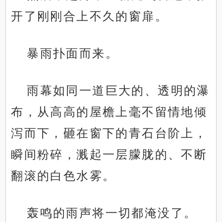
开了刚刚合上不久的窗扉。
暴雨扑面而来。
雨幕如同一道巨大的、透明的瀑
布，从高高的屋檐上毫不留情地倾
泻而下，砸在窗下的青石台阶上，
瞬间粉碎，溅起一层朦胧的、不断
翻滚的白色水雾。
轰鸣的雨声将一切都淹没了。