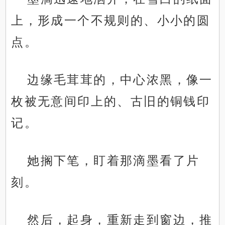
上，形成一个不规则的、小小的圆
点。
边缘毛茸茸的，中心浓黑，像一
枚被无意间印上的、古旧的铜钱印
记。
她搁下笔，盯着那滴墨看了片
刻。
然后，起身，重新走到窗边，推