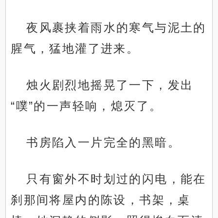
夜风裹挟着雨水的寒气与泥土的
腥气，猛地灌了进来。
烛火剧烈地摇晃了一下，发出
“噗”的一声轻响，熄灭了。
书房陷入一片完全的黑暗。
只有窗外不时划过的闪电，能在
刹那间将屋内的陈设，书架，桌