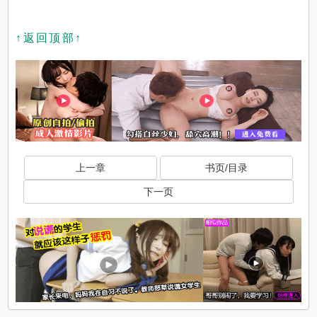
↑返回顶部↑
上一章
书页/目录
下一页