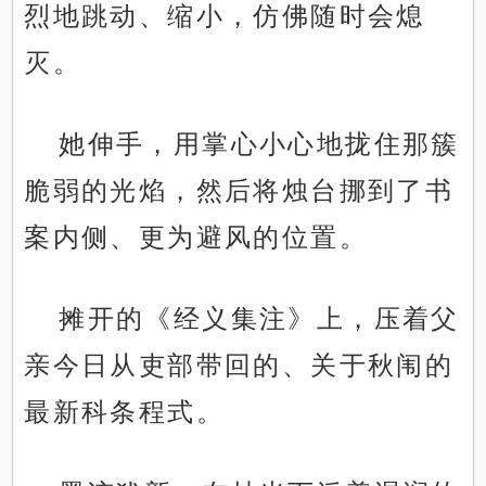
烈地跳动、缩小，仿佛随时会熄
灭。
她伸手，用掌心小心地拢住那簇
脆弱的光焰，然后将烛台挪到了书
案内侧、更为避风的位置。
摊开的《经义集注》上，压着父
亲今日从吏部带回的、关于秋闱的
最新科条程式。