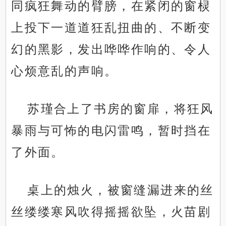
同疯狂舞动的臂膀，在紧闭的窗棂
上投下一道道狂乱扭曲的、不断变
幻的黑影，发出哗哗作响的、令人
心烦意乱的声响。
苏瑾合上了书房的窗扉，将狂风
暴雨与可怖的电闪雷鸣，暂时挡在
了外面。
桌上的烛火，被窗缝漏进来的丝
丝缕缕寒风吹得摇摇欲坠，火苗剧