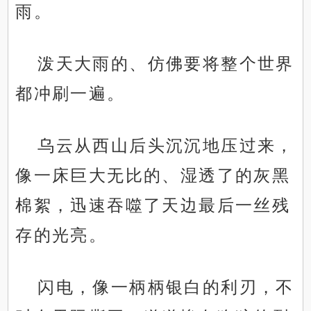
雨。
泼天大雨的、仿佛要将整个世界
都冲刷一遍。
乌云从西山后头沉沉地压过来，
像一床巨大无比的、湿透了的灰黑
棉絮，迅速吞噬了天边最后一丝残
存的光亮。
闪电，像一柄柄银白的利刃，不