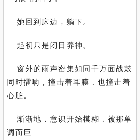
她回到床边，躺下。
起初只是闭目养神。
窗外的雨声密集如同千万面战鼓
同时擂响，撞击着耳膜，也撞击着
心脏。
渐渐地，意识开始模糊，被那单
调而巨