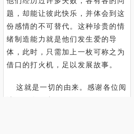
他们经历过许多失败，各有各的问
题，却能让彼此快乐，并体会到这
份感情的不可替代。这种珍贵的情
绪制造能力就是他们发生爱的导
体，此时，只需加上一枚可称之为
借口的打火机，足以发展故事。
这就是一切的由来。感谢各位阅
.
.
读，下个故事见。
↑返回顶部↑