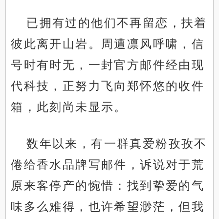
已拥有过的他们不再留恋，扶着
彼此离开山岩。周遭凛风呼啸，信
号时有时无，一封官方邮件经由现
代科技，正努力飞向郑怀悠的收件
箱，此刻尚未显示。
数年以来，有一群真爱粉孜孜不
倦给香水品牌写邮件，诉说对于荒
原来客停产的惋惜：找到挚爱的气
味多么难得，也许希望渺茫，但我