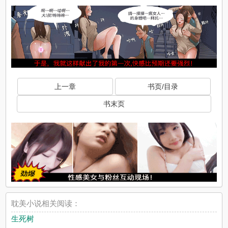
上一章
书页/目录
书末页
耽美小说相关阅读：
生死树