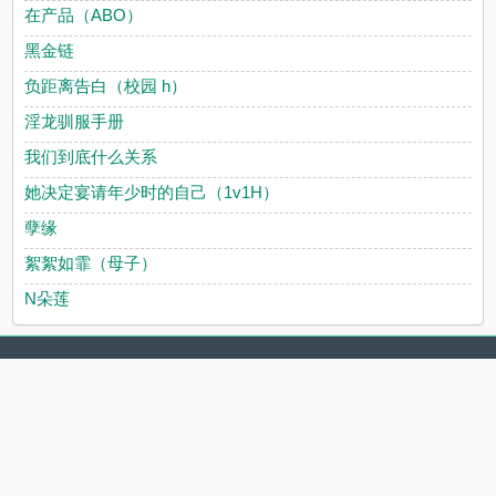
在产品（ABO）
黑金链
负距离告白（校园 h）
淫龙驯服手册
我们到底什么关系
她决定宴请年少时的自己（1v1H）
孽缘
絮絮如霏（母子）
N朵莲