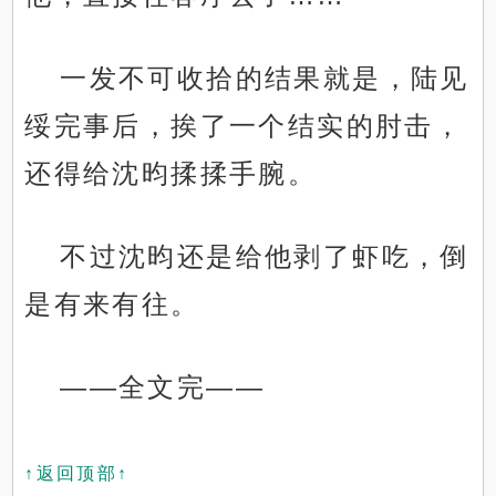
一发不可收拾的结果就是，陆见
绥完事后，挨了一个结实的肘击，
还得给沈昀揉揉手腕。
不过沈昀还是给他剥了虾吃，倒
是有来有往。
——全文完——
↑返回顶部↑