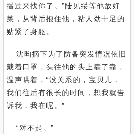
播过来找你了。”陆见绥等他放好
菜，从背后抱住他，粘人劲十足的
贴紧了身躯。
沈昀摘下为了防备突发情况依旧
戴着口罩，头往他的头上靠了靠，
温声哄着，“没关系的，宝贝儿，
我们往后有很长的时间，想我就告
诉我，我在呢。”
“对不起。”