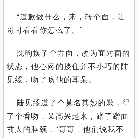
“道歉做什么，来，转个面，让
哥哥看看你怎么了。”
沈昀换了个方向，改为面对面的
状态，他心疼的搂住并不小巧的陆
见绥，吻了吻他的耳朵。
陆见绥道了个莫名其妙的歉，得
了个香吻，又高兴起来，蹭了蹭面
前人的脖颈，“哥哥，他们说我不