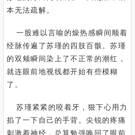
本无法疏解。
一股难以言喻的燥热感瞬间顺着
经脉传遍了苏瑾的四肢百骸。苏瑾
的双颊瞬间染上了不正常的潮红，
就连眼前地视线都开始有些模糊
了。
苏瑾紧紧的咬着牙，狠下心用力
掐了一下自己的手背。尖锐的疼痛
刺激着神经，总算勉强唤回了眼前