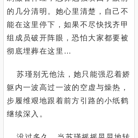
的几分清明。她心里清楚，自己不
能在这里停下，如果不尽快找齐甲
组成员破开阵眼，恐怕大家都要被
彻底埋葬在这里…
苏瑾别无他法，她只能强忍着娇
躯内一波高过一波的空虚与燥热，
步履维艰地跟着前方引路的小纸鹤
继续深入。
没过多久，当苏瑾摇摇晃晃地转