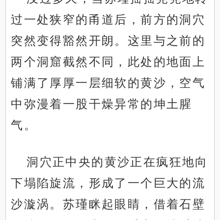
过一处狭窄的甬道后，前方的洞穴
突然变得豁然开朗。这里与之前的
两个洞窟截然不同，此处的地面上
铺满了厚厚一层细软的黄沙，空气
中弥漫着一股干燥异常的坤土腥
气。
洞穴正中央的黄沙正在疯狂地向
下塌陷旋流，形成了一个巨大的流
沙漩涡。苏瑾眯起眼睛，借着石壁