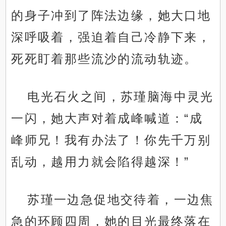
的身子冲到了阵法边缘，她大口地
深呼吸着，强迫着自己冷静下来，
死死盯着那些流沙的流动轨迹。
电光石火之间，苏瑾脑海中灵光
一闪，她大声对着成峰喊道：“成
峰师兄！我有办法了！你先千万别
乱动，越用力就会陷得越深！”
苏瑾一边急促地交待着，一边焦
急的环顾四周，她的目光最终落在