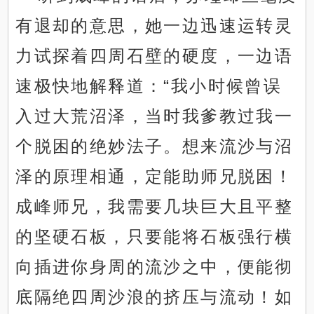
有退却的意思，她一边迅速运转灵
力试探着四周石壁的硬度，一边语
速极快地解释道：“我小时候曾误
入过大荒沼泽，当时我爹教过我一
个脱困的绝妙法子。想来流沙与沼
泽的原理相通，定能助师兄脱困！
成峰师兄，我需要几块巨大且平整
的坚硬石板，只要能将石板强行横
向插进你身周的流沙之中，便能彻
底隔绝四周沙浪的挤压与流动！如