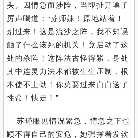
头。因情急而涉险，当即扯开嗓子
厉声喝道：“苏师妹！原地站着！
别过来！这是流沙之阵，我不知误
触了什么该死的机关！竟启动了这
处的杀阵！这阵法古怪得紧，身处
其中连灵力法术都被生生压制，根
本使不上劲！你莫要过来白白送了
性命！快走！”
苏瑾眼见情况紧急，情急之下也
顾不得自己的安危，她强撑着发软