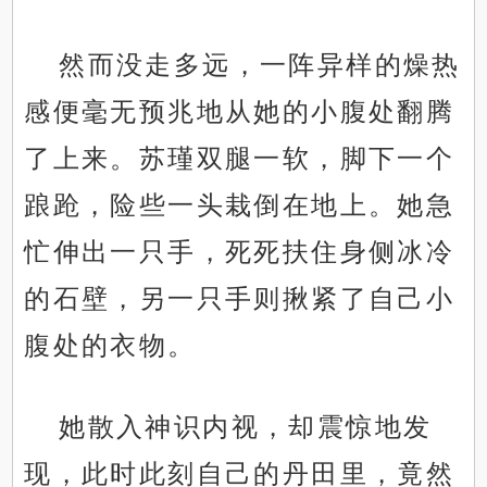
然而没走多远，一阵异样的燥热
感便毫无预兆地从她的小腹处翻腾
了上来。苏瑾双腿一软，脚下一个
踉跄，险些一头栽倒在地上。她急
忙伸出一只手，死死扶住身侧冰冷
的石壁，另一只手则揪紧了自己小
腹处的衣物。
她散入神识内视，却震惊地发
现，此时此刻自己的丹田里，竟然