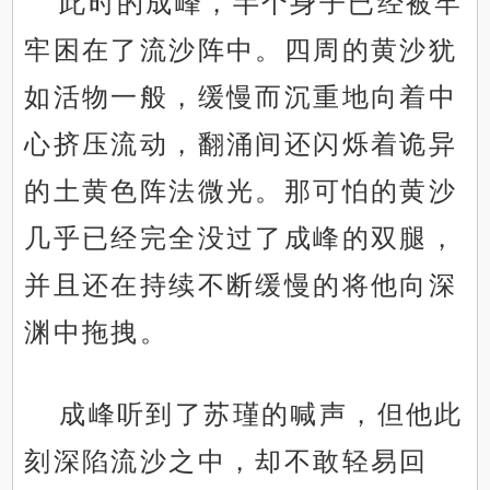
此时的成峰，半个身子已经被牢
牢困在了流沙阵中。四周的黄沙犹
如活物一般，缓慢而沉重地向着中
心挤压流动，翻涌间还闪烁着诡异
的土黄色阵法微光。那可怕的黄沙
几乎已经完全没过了成峰的双腿，
并且还在持续不断缓慢的将他向深
渊中拖拽。
成峰听到了苏瑾的喊声，但他此
刻深陷流沙之中，却不敢轻易回