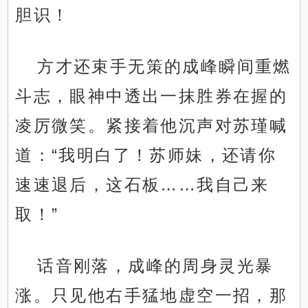
胆识！
方才还束手无策的成峰瞬间重燃
斗志，眼神中透出一抹胜券在握的
凌厉微笑。紧接着他沉声对苏瑾喊
道：“我明白了！苏师妹，还请你
速速退后，这石板……我自己来
取！”
话音刚落，成峰的周身灵光暴
涨。只见他右手猛地虚空一招，那