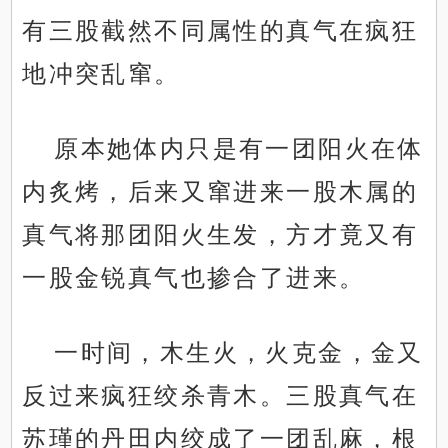
有三股截然不同属性的真气在疯狂
地冲突乱窜。
原本她体内只是有一团阳火在体
内炙烤，后来又窜进来一股木属的
真气将那团阳火生发，方才竟又有
一股金锐真气也掺合了进来。
一时间，木生火，火克金，金又
反过来疯狂绞杀青木。三股真气在
苏瑾的丹田内绞成了一团乱麻，根