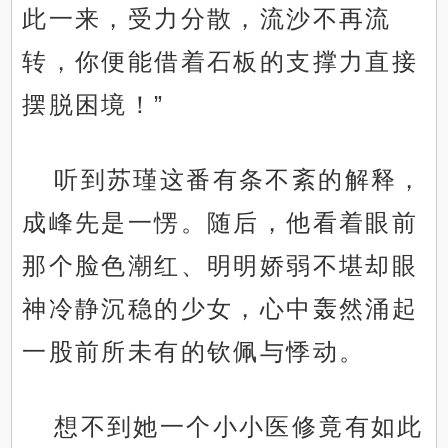
此一来，受力分散，流沙不再流
转，你便能借着石板的支撑力直接
摆脱困境！”
听到苏瑾这番有条不紊的解释，
成峰先是一愣。随后，他看着眼前
那个脸色潮红、明明娇弱不堪却眼
神冷静沉稳的少女，心中轰然涌起
一股前所未有的钦佩与悸动。
想不到她一个小小医修竟有如此