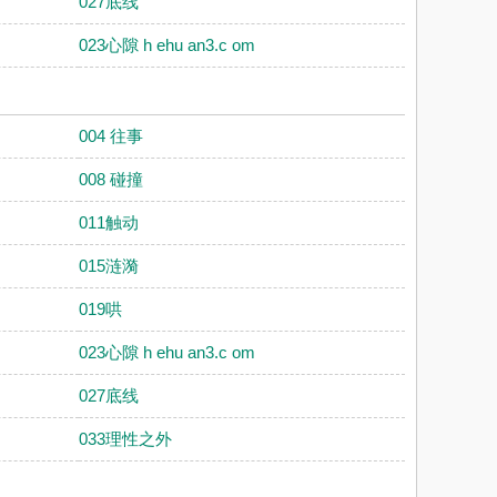
027底线
023心隙 h ehu an3.c om
004 往事
008 碰撞
011触动
015涟漪
019哄
023心隙 h ehu an3.c om
027底线
033理性之外