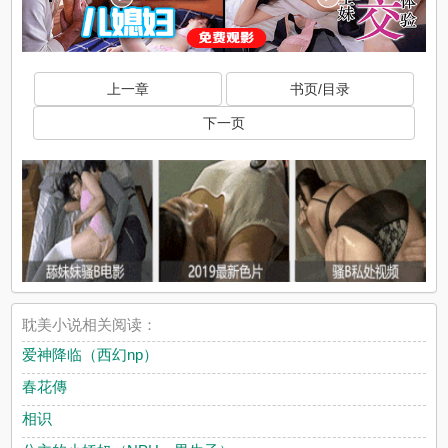
上一章
书页/目录
下一页
耽美小说相关阅读：
爱神降临（西幻np）
春花傳
相识