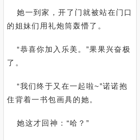
她一到家，开了门就被站在门口
的姐妹们用礼炮筒轰懵了。
“恭喜你加入乐美。”果果兴奋极
了。
“我们终于又在一起啦~”诺诺抱
住背着一书包画具的她。
她这才回神：“哈？”