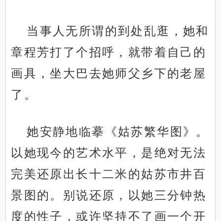
当事人无所谓的到处乱逛，她和
章程芳打了个招呼，就带着自己的
画具，坐大巴去她师父乡下的老屋
了。
她安静地临摹《姑苏繁华图》。
以她现今的艺术水平，是绝对无法
完美还原出长十二米的姑苏市井百
景图的。别说还原，以她三分钟热
度的性子，或许坚持不了画一个开