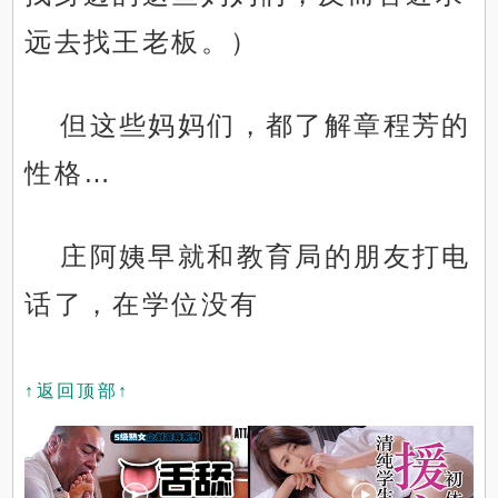
远去找王老板。）
但这些妈妈们，都了解章程芳的
性格…
庄阿姨早就和教育局的朋友打电
话了，在学位没有
↑返回顶部↑