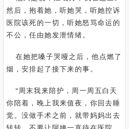
然后，抱着她，听她哭，听她控诉
医院该死的一切，听她怒骂命运的
不公，任由她发泄情绪。
在她把嗓子哭哑之后，他点燃了
烟，安排起了接下来的事。
“周末我来陪护，周一周五白天
你陪着，晚上我来值夜，你回去睡
觉。没做手术之前，就带妈妈出去
转转，不要让阿姨一直待在医院