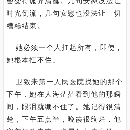
会变得诡异清醒。几句安慰没法让
时光倒流，几句安慰也没法让一切
糟糕结束。
她必须一个人扛起所有，即使，
她根本扛不住。
卫致来第一人民医院找她的那个
下午，她在人海茫茫看到他的那瞬
间，眼泪就绷不住了。她记得很清
楚，下午五点半，晚霞很绚烂，他