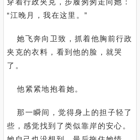
穿着行政夹克，步履匆匆走向她：
“江晚月，我在这里。”
她飞奔向卫致，抓着他胸前行政
夹克的衣料，看到他的脸，就哭
了。
他紧紧地抱着她。
那一瞬间，觉得身上的担子轻了
些，感觉找到了类似靠岸的安心。
她自己也没想到，最后拖住她情