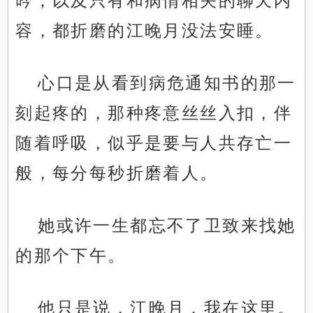
吟，以及只有和病情相关的聊天内
容，都折磨的江晚月没法安睡。
心口是从看到病危通知书的那一
刻起疼的，那种疼意丝丝入扣，伴
随着呼吸，似乎是要与人共存亡一
般，每分每秒折磨着人。
她或许一生都忘不了卫致来找她
的那个下午。
他只是说，江晚月，我在这里。