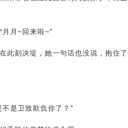
月月~回来啦~”
在此刻决堤，她一句话也没说，抱住了
是不是卫致欺负你了？”