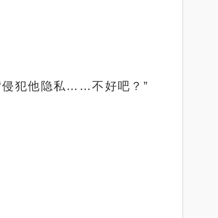
“侵犯他隐私……不好吧？”