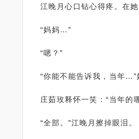
江晚月心口钻心得疼。在她
“妈妈…”
“嗯？”
“你能不能告诉我，当年…
庄茹玫释怀一笑：“当年的哪
“全部。”江晚月擦掉眼泪。