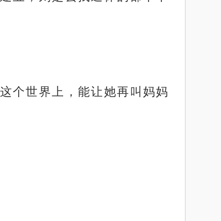
这个世界上，能让她再叫妈妈