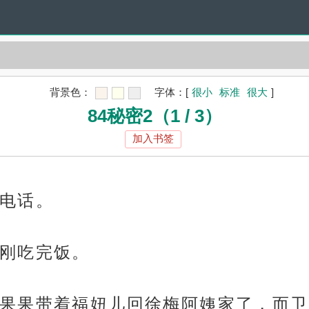
背景色：
字体：
[
很小
标准
很大
]
84秘密2（1 / 3）
加入书签
电话。
刚吃完饭。
果果带着福妞儿回徐梅阿姨家了，而卫