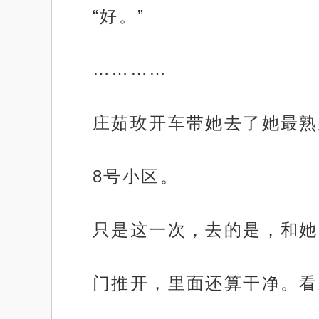
“好。”
…………
庄茹玫开车带她去了她最熟
8号小区。
只是这一次，去的是，和她
门推开，里面还算干净。看