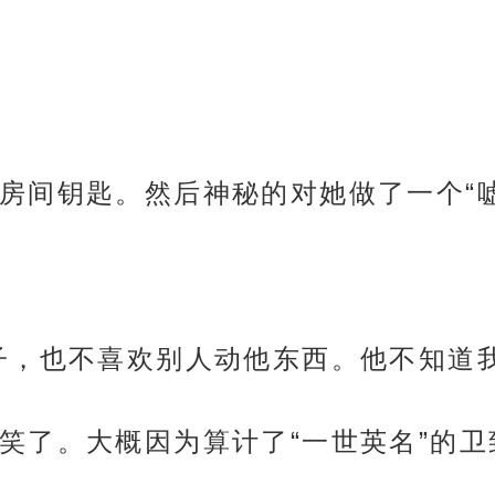
房间钥匙。然后神秘的对她做了一个“嘘
子，也不喜欢别人动他东西。他不知道
笑了。大概因为算计了“一世英名”的