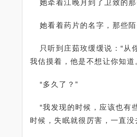
她牵着江晚月到了卫致的那
她看着药片的名字，那些陌
只听到庄茹玫缓缓说：“从
我估摸着，他是不想让你知道
“多久了？”
“我发现的时候，应该也有
时候，失眠就很厉害，一直没