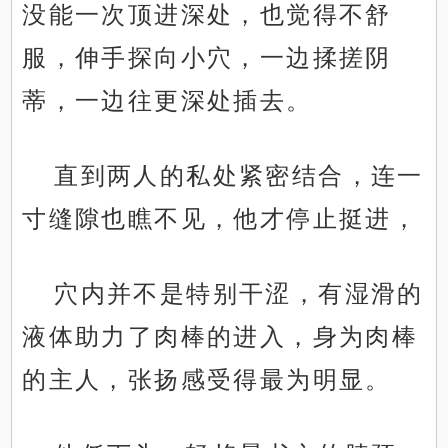
没能一次顶进深处，也觉得不舒
服，伸手探向小穴，一边揉搓阴
蒂，一边往更深处插去。
直到两人的私处紧密结合，连一
寸缝隙也瞧不见，他才停止挺进，
穴内并不是特别干涩，有湿滑的
液体助力了肉棒的进入，身为肉棒
的主人，张扬感受得最为明显。