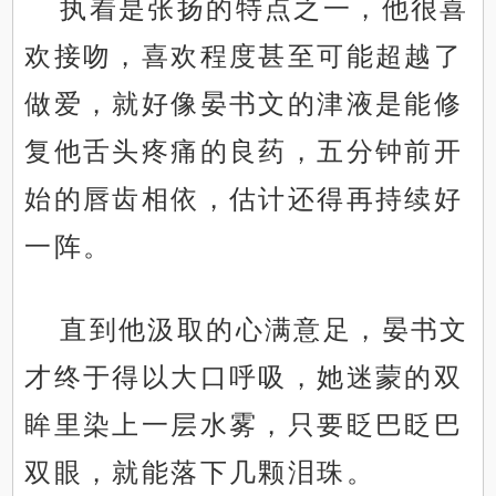
执着是张扬的特点之一，他很喜
欢接吻，喜欢程度甚至可能超越了
做爱，就好像晏书文的津液是能修
复他舌头疼痛的良药，五分钟前开
始的唇齿相依，估计还得再持续好
一阵。
直到他汲取的心满意足，晏书文
才终于得以大口呼吸，她迷蒙的双
眸里染上一层水雾，只要眨巴眨巴
双眼，就能落下几颗泪珠。