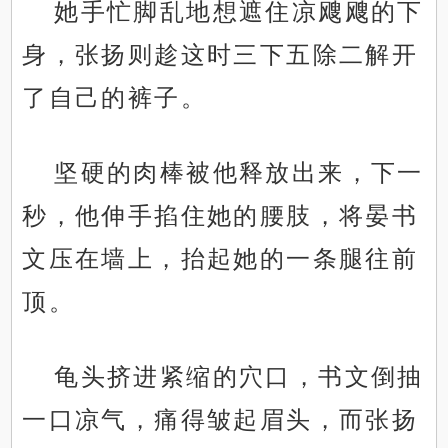
她手忙脚乱地想遮住凉飕飕的下
身，张扬则趁这时三下五除二解开
了自己的裤子。
坚硬的肉棒被他释放出来，下一
秒，他伸手掐住她的腰肢，将晏书
文压在墙上，抬起她的一条腿往前
顶。
龟头挤进紧缩的穴口，书文倒抽
一口凉气，痛得皱起眉头，而张扬