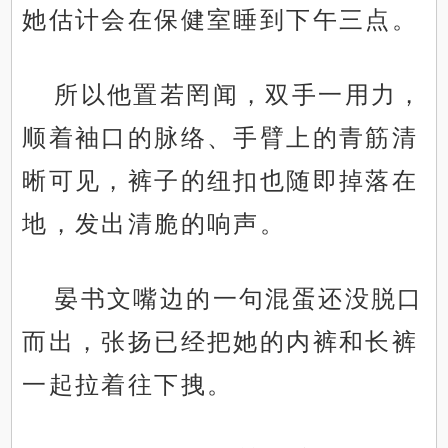
她估计会在保健室睡到下午三点。
所以他置若罔闻，双手一用力，
顺着袖口的脉络、手臂上的青筋清
晰可见，裤子的纽扣也随即掉落在
地，发出清脆的响声。
晏书文嘴边的一句混蛋还没脱口
而出，张扬已经把她的内裤和长裤
一起拉着往下拽。