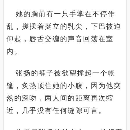
她的胸前有一只手掌在不停作
乱，搓揉着挺立的乳尖，下巴被迫
仰起，唇舌交缠的声音回荡在室
内。
张扬的裤子被欲望撑起一个帐
篷，炙热顶住她的小腹，因为他突
然的深吻，两人间的距离再次缩
近，几乎没有任何缝隙可言。