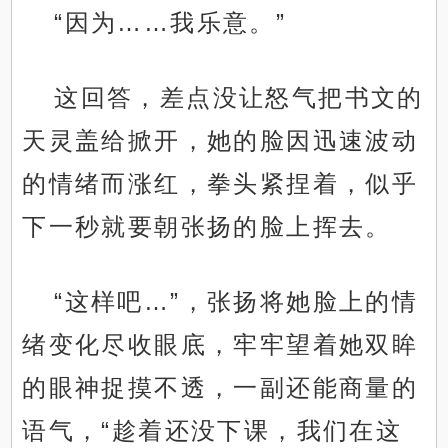
“因为……我乐意。”
这回答，差点没让怒气把书文的
天灵盖给掀开，她的脸因迅速波动
的情绪而涨红，拳头紧捏着，似乎
下一秒就要朝张扬的脸上挥去。
“这样吧…”，张扬将她脸上的情
绪变化尽收眼底，牢牢望着她双眸
的眼神捉摸不透，一副还能商量的
语气，“趁着还没下课，我们在这