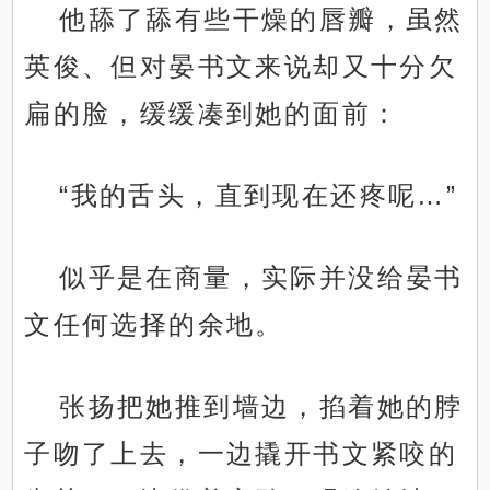
他舔了舔有些干燥的唇瓣，虽然
英俊、但对晏书文来说却又十分欠
扁的脸，缓缓凑到她的面前：
“我的舌头，直到现在还疼呢…”
似乎是在商量，实际并没给晏书
文任何选择的余地。
张扬把她推到墙边，掐着她的脖
子吻了上去，一边撬开书文紧咬的