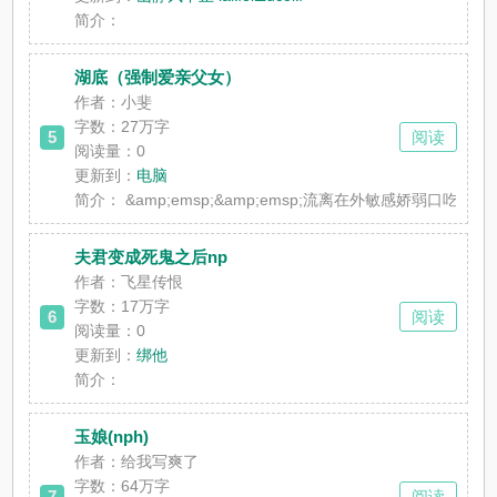
简介：
湖底（强制爱亲父女）
作者：小斐
字数：27万字
5
阅读
阅读量：0
更新到：
电脑
简介：
&amp;emsp;&amp;emsp;流离在外敏
夫君变成死鬼之后np
作者：飞星传恨
字数：17万字
6
阅读
阅读量：0
更新到：
绑他
简介：
玉娘(nph)
作者：给我写爽了
字数：64万字
7
阅读