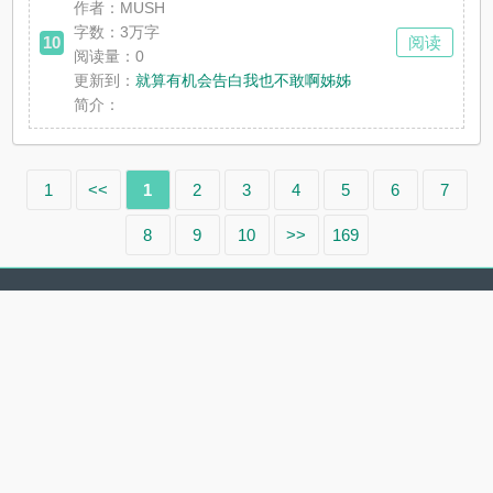
作者：MUSH
字数：3万字
10
阅读
阅读量：0
更新到：
就算有机会告白我也不敢啊姊姊
简介：
1
<<
1
2
3
4
5
6
7
8
9
10
>>
169