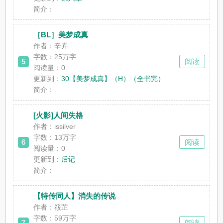
简介：
［BL］美梦成真
作者：辛卉
字数：25万字
5
阅读
阅读量：0
更新到：
30【美梦成真】（H）（全书完）
简介：
[火影]人间失格
作者：issilver
字数：13万字
6
阅读
阅读量：0
更新到：
后记
简介：
【特传同人】消失的传说
作者：筱芷
字数：59万字
7
阅读