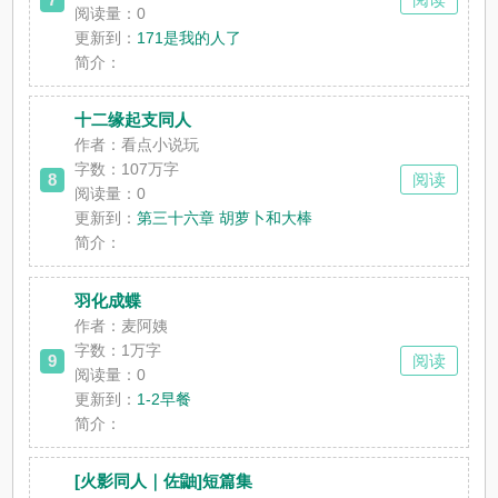
阅读量：0
更新到：
171是我的人了
简介：
十二缘起支同人
作者：看点小说玩
字数：107万字
8
阅读
阅读量：0
更新到：
第三十六章 胡萝卜和大棒
简介：
羽化成蝶
作者：麦阿姨
字数：1万字
9
阅读
阅读量：0
更新到：
1-2早餐
简介：
[火影同人｜佐鼬]短篇集